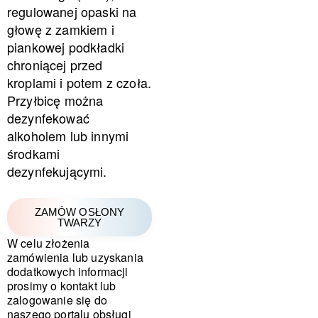
regulowanej opaski na
głowę z zamkiem i
piankowej podkładki
chroniącej przed
kroplami i potem z czoła.
Przyłbicę można
dezynfekować
alkoholem lub innymi
środkami
dezynfekującymi.
ZAMÓW OSŁONY
TWARZY
W celu złożenia
zamówienia lub uzyskania
dodatkowych informacji
prosimy o kontakt lub
zalogowanie się do
naszego portalu obsługi