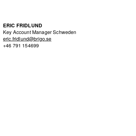
ERIC FRIDLUND
Key Account Manager Schweden
eric.fridlund@brigo.se
+46 791 154699