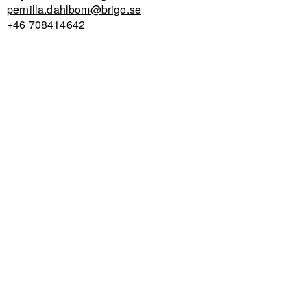
pernilla.dahlbom@brigo.se
+46 708414642