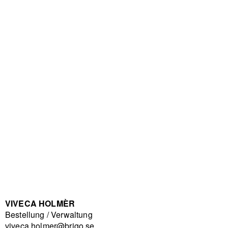
VIVECA HOLMÈR
Bestellung / Verwaltung
viveca.holmer@brigo.se