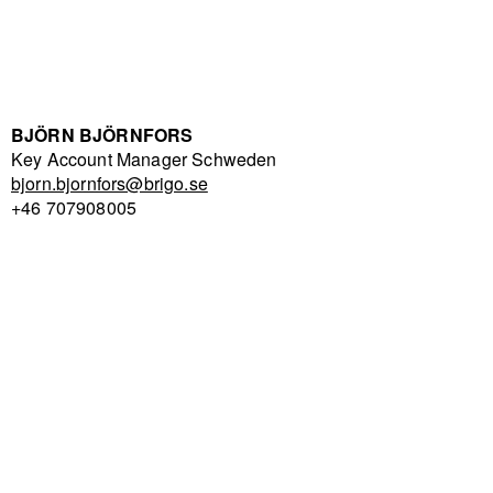
BJÖRN BJÖRNFORS
Key Account Manager Schweden
bjorn.bjornfors@brigo.se
+46 707908005