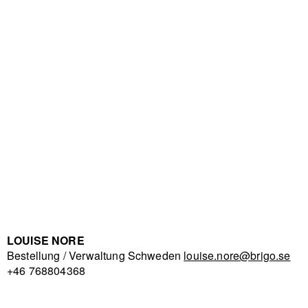
LOUISE NORE
Bestellung / Verwaltung Schweden
louise.nore@brigo.se
+46 768804368