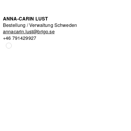
ANNA-CARIN LUST
Bestellung / Verwaltung Schweden
annacarin.lust@brigo.se
+46 791429927