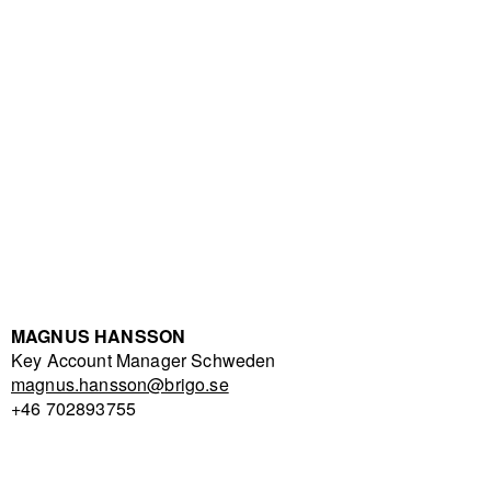
MAGNUS HANSSON
Key Account Manager Schweden
magnus.hansson@brigo.se
+46 702893755