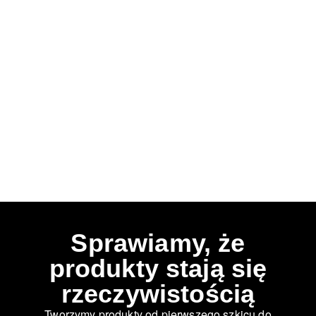
Sprawiamy, że
produkty stają się
rzeczywistością
Tworzymy produkty od pierwszego szkicu do