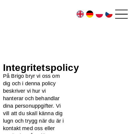
EN
DE
PL
CS
Integritetspolicy
På Brigo bryr vi oss om
dig och i denna policy
beskriver vi hur vi
hanterar och behandlar
dina personuppgifter. Vi
vill att du skall känna dig
lugn och trygg när du är i
kontakt med oss eller