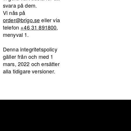
svara på dem.
Vi nås på
order@brigo.se
eller via
telefon
+46 31 891800
,
menyval 1.
Denna integritetspolicy
gäller från och med 1
mars, 2022 och ersätter
alla tidigare versioner.