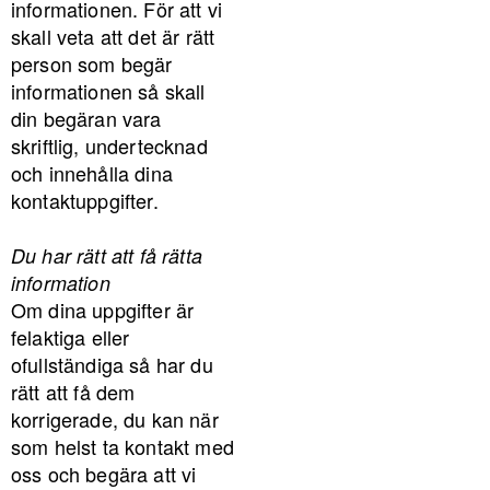
informationen. För att vi
skall veta att det är rätt
person som begär
informationen så skall
din begäran vara
skriftlig, undertecknad
och innehålla dina
kontaktuppgifter.
Du har rätt att få rätta
information
Om dina uppgifter är
felaktiga eller
ofullständiga så har du
rätt att få dem
korrigerade, du kan när
som helst ta kontakt med
oss och begära att vi