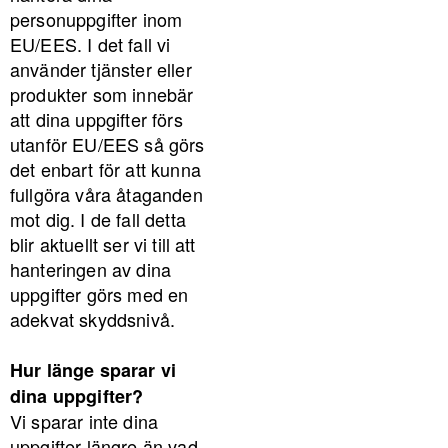
personuppgifter inom
EU/EES. I det fall vi
använder tjänster eller
produkter som innebär
att dina uppgifter förs
utanför EU/EES så görs
det enbart för att kunna
fullgöra våra åtaganden
mot dig. I de fall detta
blir aktuellt ser vi till att
hanteringen av dina
uppgifter görs med en
adekvat skyddsnivå.
Hur länge sparar vi
dina uppgifter?
Vi sparar inte dina
uppgifter längre än vad